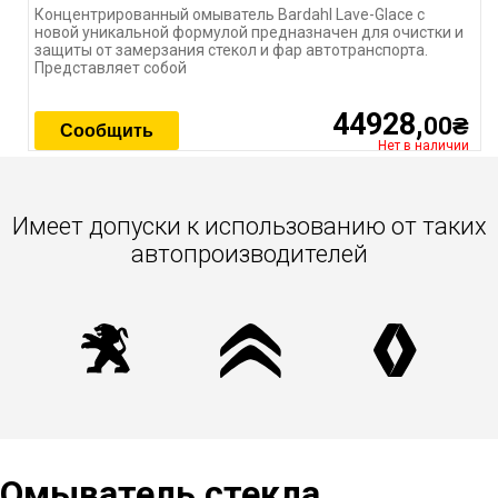
Концентрированный омыватель Bardahl Lave-Glace с
новой уникальной формулой предназначен для очистки и
защиты от замерзания стекол и фар автотранспорта.
Представляет собой
44928,
00₴
Сообщить
Нет в наличии
Имеет допуски к использованию от таких
автопроизводителей
Омыватель стекла