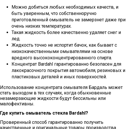
Можно добиться любых необходимых качеств, и
быть уверенным, что собственноручно
приготовленный омыватель не замерзнет даже при
очень низких температурах.
Такая жидкость более качественно удаляет снег и
лед.
Жидкость точно не испортит бачок, как бывает с
низкокачественными омывателями на основе
вредного высококонцентрированного спирта.
Концентрат Bardahl гарантированно безопасен для
лакокрасочного покрытия автомобиля, резиновых и
пластиковых деталей и иных поверхностей.
Использование концентрата омывателя Бардаль может
стать выходом в тех случаях, когда обыкновенные
незамерзающие жидкости будут бессильны или
малофективны.
Где купить омыватель стекла Bardahl?
Проверенный способ гарантированно получить
качественные и оригинальные товары производства