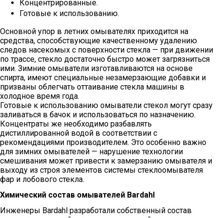
Концентрированные.
Готовые к использованию.
Основной упор в летних омывателях приходится на
средства, способствующие качественному удалению
следов насекомых с поверхности стекла — при движении
по трассе, стекло достаточно быстро может загрязниться
ими. Зимние омыватели изготавливаются на основе
спирта, имеют специальные незамерзающие добавки и
призваны облегчать оттаивание стекла машины в
холодное время года.
Готовые к использованию омыватели стекол могут сразу
заливаться в бачок и использоваться по назначению.
Концентраты же необходимо разбавлять
дистиллированной водой в соответствии с
рекомендациями производителем. Это особенно важно
для зимних омывателей — нарушение технологии
смешивания может привести к замерзанию омывателя и
выходу из строя элементов системы стеклоомывателя
фар и лобового стекла.
Химический состав омывателей Bardahl
Инженеры Bardahl разработали собственный состав