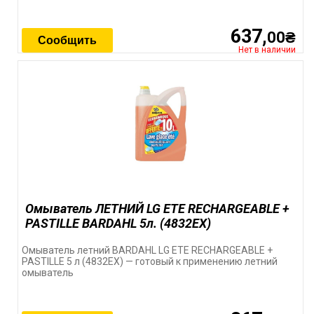
637,
00₴
Сообщить
Нет в наличии
Омыватель ЛЕТНИЙ LG ETE RECHARGEABLE +
PASTILLE BARDAHL 5л. (4832EX)
Омыватель летний BARDAHL LG ETE RECHARGEABLE +
PASTILLE 5 л (4832EX) — готовый к применению летний
омыватель