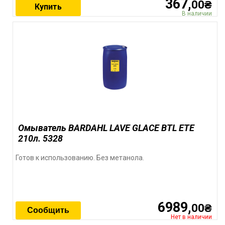
367,
00₴
Купить
В наличии
Омыватель BARDAHL LAVE GLACE BTL ETE
210л. 5328
Готов к использованию. Без метанола.
6989,
00₴
Сообщить
Нет в наличии