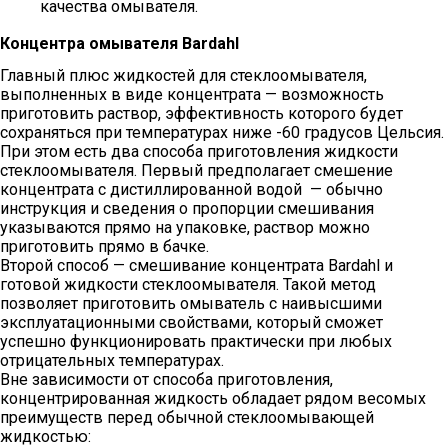
качества омывателя.
Концентра омывателя Bardahl
Главный плюс жидкостей для стеклоомывателя,
выполненных в виде концентрата — возможность
приготовить раствор, эффективность которого будет
сохраняться при температурах ниже -60 градусов Цельсия.
При этом есть два способа приготовления жидкости
стеклоомывателя. Первый предполагает смешение
концентрата с дистиллированной водой — обычно
инструкция и сведения о пропорции смешивания
указываются прямо на упаковке, раствор можно
приготовить прямо в бачке.
Второй способ — смешивание концентрата Bardahl и
готовой жидкости стеклоомывателя. Такой метод
позволяет приготовить омыватель с наивысшими
эксплуатационными свойствами, который сможет
успешно функционировать практически при любых
отрицательных температурах.
Вне зависимости от способа приготовления,
концентрированная жидкость обладает рядом весомых
преимуществ перед обычной стеклоомывающей
жидкостью: