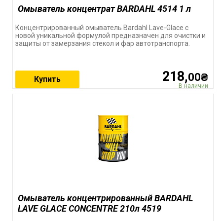
Омыватель концентрат BARDAHL 4514 1 л
Концентрированный омыватель Bardahl Lave-Glace с
новой уникальной формулой предназначен для очистки и
защиты от замерзания стекол и фар автотранспорта.
218,
00₴
Купить
В наличии
Омыватель концентрированный BARDAHL
LAVE GLACE CONCENTRE 210л 4519