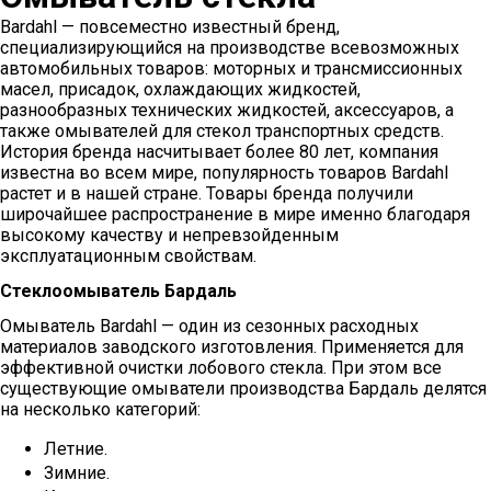
Bardahl — повсеместно известный бренд,
специализирующийся на производстве всевозможных
автомобильных товаров: моторных и трансмиссионных
масел, присадок, охлаждающих жидкостей,
разнообразных технических жидкостей, аксессуаров, а
также омывателей для стекол транспортных средств.
История бренда насчитывает более 80 лет, компания
известна во всем мире, популярность товаров Bardahl
растет и в нашей стране. Товары бренда получили
широчайшее распространение в мире именно благодаря
высокому качеству и непревзойденным
эксплуатационным свойствам.
Стеклоомыватель Бардаль
Омыватель Bardahl — один из сезонных расходных
материалов заводского изготовления. Применяется для
эффективной очистки лобового стекла. При этом все
существующие омыватели производства Бардаль делятся
на несколько категорий:
Летние.
Зимние.