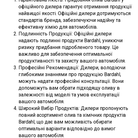
офіційного дилера гарантує отримання продукції
найвищої якості. Офіційні дилери дотримуються
стандартів бренда, забезпечуючи надійну та
ефективну хімію для автомобілів.
Подлинність Продукції: Офіційні дилери
надають подлинні продукти Bardahl, уникючи
ризику придбання підробленого товару. Це
важливо для забезпечення оптимальної
продуктивності та захисту вашого автомобіля.
Професійні Рекомендації: Дилери, володіючи
глибокими знаннями про продукцію Bardahl,
можуть надати професійні консультації. Вони
допоможуть вам обрати підходящу оливу в
залежності від моделі та умов експлуатації
вашого автомобіля.
Широкий Вибір Продуктів: Дилери пропонують
повний асортимент олив та хімічних продуктів
Bardahl, що дає вам можливість обирати
оптимальні варіанти відповідно до вимог
вашого автомобіля.