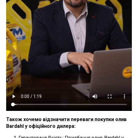
Також хочемо відзначити переваги покупки олив
Bardahl у офіційного дилера:
Гарантована Якість: Придбання олив Bardahl у