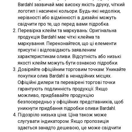
Bardahl зазвичай має високу якість друку, чіткий
логотип і насичені кольори. Будь-які недоліки,
нерівності або відмінності в дизайні можуть
свідчити про те, що перед вами підробка.
Перевірка клейм та маркувань: Оригінальна
продукція Bardahl має чіткі клейма та
маркування. Переконайтеся, що ці елементи
присутні і відповідають заявленим
характеристикам оливи. Відсутність або низькі
якості клейм можуть бути ознакою підробки.
Довіряйте офіційним торговим точкам: Уникайте
покупки олив Bardahl в ненадійних місцях.
Офіційні дилери та перевірені торгові точки
гарантують подлинність продукції. Якщо
можливо, придбавайте продукцію
безпосередньо у офіційних представників, щоб
уникнути придбання підробки оливи Bardahl.
Підозріло низька ціна: Ціна також може
слугувати індикатором. Якщо пропозиція
здається занадто дешевою, це може свідчити