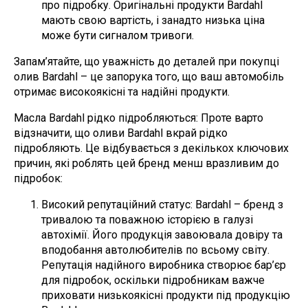
про підробку. Оригінальні продукти Bardahl
мають свою вартість, і занадто низька ціна
може бути сигналом тривоги.
Запам’ятайте, що уважність до деталей при покупці
олив Bardahl – це запорука того, що ваш автомобіль
отримає високоякісні та надійні продукти.
Масла Bardahl рідко підробляються: Проте варто
відзначити, що оливи Bardahl вкрай рідко
підробляють. Це відбувається з декількох ключових
причин, які роблять цей бренд менш вразливим до
підробок:
Високий репутаційний статус: Bardahl – бренд з
тривалою та поважною історією в галузі
автохімії. Його продукція завоювала довіру та
вподобання автолюбителів по всьому світу.
Репутація надійного виробника створює бар’єр
для підробок, оскільки підробникам важче
приховати низькоякісні продукти під продукцію