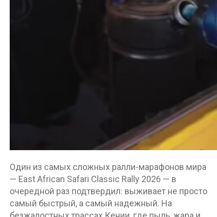
Один из самых сложных ралли-марафонов мира
— East African Safari Classic Rally 2026 — в
очередной раз подтвердил: выживает не просто
самый быстрый, а самый надежный. На
безжалостных трассах Кении, где пыль, жара и