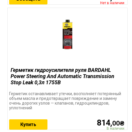
Нет в наличии
Герметик гидроусилителя руля BARDAHL
Power Steering And Automatic Transmission
Stop Leak 0,3л 1755B
Герметик останавливает утечки, восполняет потерянный
объем масла и предотвращает повреждение и замену
очень дорогих узлов — клапанов, гидроцилиндров,
уплотнений
814,
00₴
Купить
В наличии