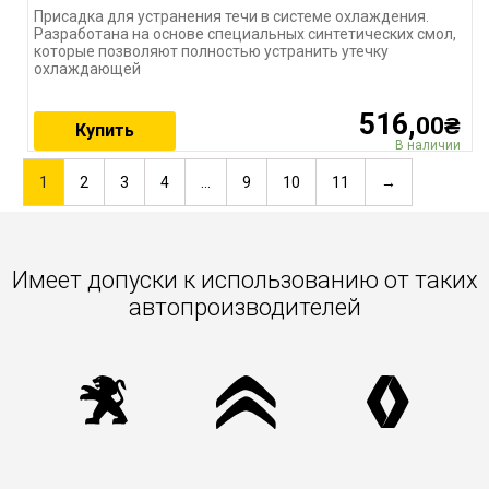
Присадка для устранения течи в системе охлаждения.
Разработана на основе специальных синтетических смол,
которые позволяют полностью устранить утечку
охлаждающей
516,
00₴
Купить
В наличии
1
2
3
4
…
9
10
11
→
Имеет допуски к использованию от таких
автопроизводителей