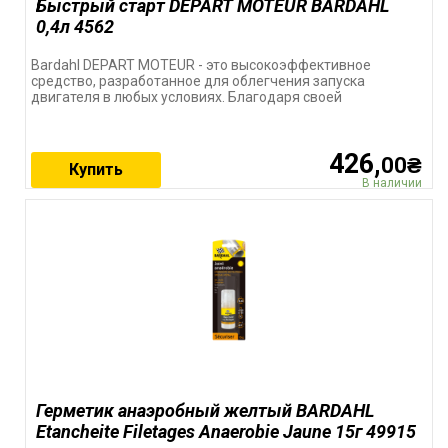
Быстрый старт DEPART MOTEUR BARDAHL
0,4л 4562
Bardahl DEPART MOTEUR - это высокоэффективное
средство, разработанное для облегчения запуска
двигателя в любых условиях. Благодаря своей
426,
00₴
Купить
В наличии
Герметик анаэробный желтый BARDAHL
Etancheite Filetages Anaerobie Jaune 15г 49915