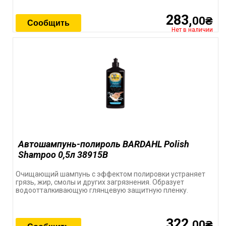
283,
00₴
Сообщить
Нет в наличии
Автошампунь-полироль BARDAHL Polish
Shampoo 0,5л 38915B
Очищающий шампунь с эффектом полировки устраняет
грязь, жир, смолы и других загрязнения. Образует
водоотталкивающую глянцевую защитную пленку.
322,
00₴