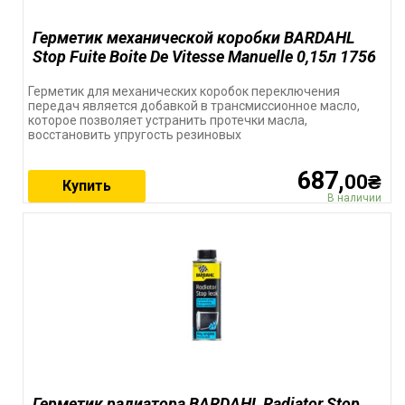
Герметик механической коробки BARDAHL
Stop Fuite Boite De Vitesse Manuelle 0,15л 1756
Герметик для механических коробок переключения
передач является добавкой в трансмиссионное масло,
которое позволяет устранить протечки масла,
восстановить упругость резиновых
687,
00₴
Купить
В наличии
Герметик радиатора BARDAHL Radiator Stop