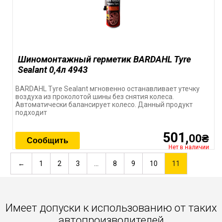
Шиномонтажный герметик BARDAHL Tyre
Sealant 0,4л 4943
BARDAHL Tyre Sealant мгновенно останавливает утечку
воздуха из проколотой шины без снятия колеса.
Автоматически балансирует колесо. Данный продукт
подходит
501,
00₴
Сообщить
Нет в наличии
←
1
2
3
…
8
9
10
11
Имеет допуски к использованию от таких
автопроизводителей