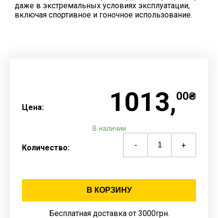
даже в экстремальных условиях эксплуатации,
включая спортивное и гоночное использование.
1013,
00₴
Цена:
В наличии
-
+
Количество:
В КОРЗИНУ
Бесплатная доставка от 3000грн.