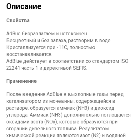
Описание
Свойства
AdBue биоразлагаем и нетоксичен.
Бесцветный и без запаха, растворим в воде.
Кристаллизуется при -11C, полностью
восстанавливается.
AdBlue действует в соответствии со стандартом ISO
22241 часть 1 и директивой SEFIS.
Применение
После введения AdBlue в выхлопные газы перед
катализатором из мочевины, содержащейся в
растворе, образуется аммиак (NH3) и диоксид
углерода. Аммиак (NH3) дополнительно поглощается
оксидами азота (NOx), которые образуются при
сгорании дизельного топлива. Результатом
химической реакции являются азот (N2) и водяной