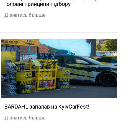
головні принципи підбору
Дізнатись більше
BARDAHL запалав на KyivCarFest!
Дізнатись більше