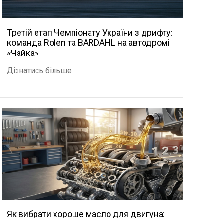
Третій етап Чемпіонату України з дрифту:
команда Rolen та BARDAHL на автодромі
«Чайка»
Дізнатись більше
Як вибрати хороше масло для двигуна: