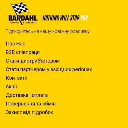
Підписуйтесь на нашу новинну розсилку
Про Нас
B2B співпраця
Стати дистриб’ютором
Стати партнером у західних регіонах
Контакти
Акції
Доставка i оплата
Повернення та обмiн
Захист вiд пiдробок