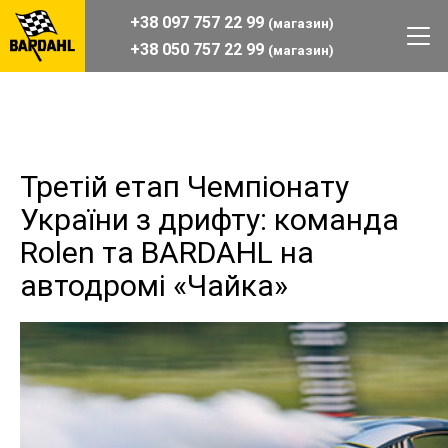
+38 097 757 22 99
(магазин)
+38 050 757 22 99
(магазин)
Третій етап Чемпіонату
України з дрифту: команда
Rolen та BARDAHL на
автодромі «Чайка»