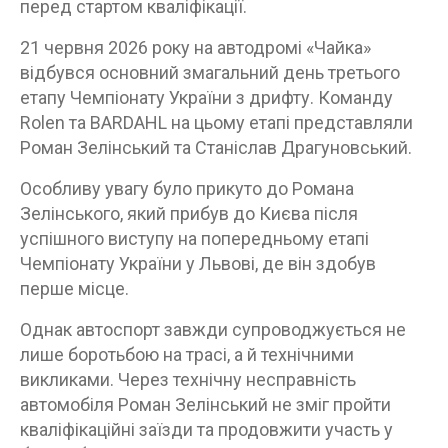
перед стартом кваліфікації.
21 червня 2026 року на автодромі «Чайка»
відбувся основний змагальний день третього
етапу Чемпіонату України з дрифту. Команду
Rolen та BARDAHL на цьому етапі представляли
Роман Зелінський та Станіслав Драгуновський.
Особливу увагу було прикуто до Романа
Зелінського, який прибув до Києва після
успішного виступу на попередньому етапі
Чемпіонату України у Львові, де він здобув
перше місце.
Однак автоспорт завжди супроводжується не
лише боротьбою на трасі, а й технічними
викликами. Через технічну несправність
автомобіля Роман Зелінський не зміг пройти
кваліфікаційні заїзди та продовжити участь у