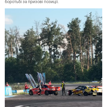
боротьбі за призові позиції.