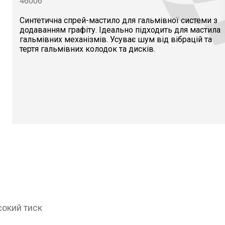
46006
Синтетична спрей-мастило для гальмівної системи з
додаванням графіту. Ідеально підходить для мастила
гальмівних механізмів. Усуває шум від вібрацій та
тертя гальмівних колодок та дисків.
сокий тиск