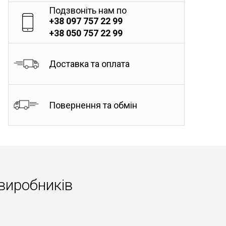
Подзвоніть нам по
+38 097 757 22 99
+38 050 757 22 99
Доставка та оплата
Повернення та обмін
виробників