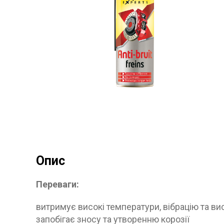
ПОВЕРНЕННЯ ТА ОБМIН
ЗАХИСТ ВIД ПIДРОБОК
Опис
Переваги:
витримує високі температури, вібрацію та ви
запобігає зносу та утворенню корозії