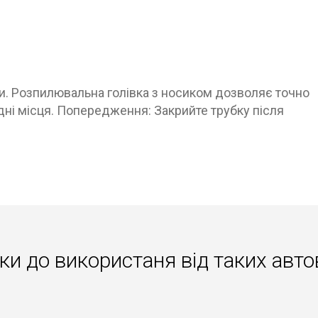
. Розпилювальна голівка з носиком дозволяє точно
дні місця. Попередження: Закрийте трубку після
ки до використаня вiд таких авто