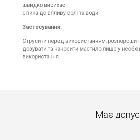
швидко висихає
стійка до впливу солі та води
Застосування:
Струсити перед використанням, розпорошити
дозувати та наносити мастило лише у необхі
використання.
Має допус