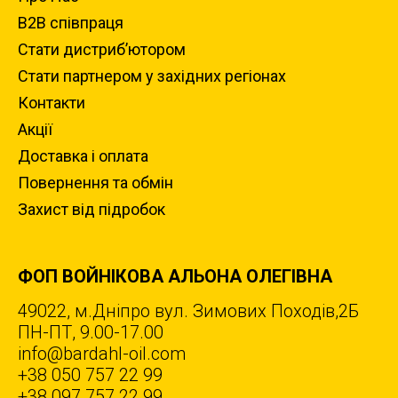
B2B співпраця
Стати дистриб’ютором
Стати партнером у західних регіонах
Контакти
Акції
Доставка i оплата
Повернення та обмiн
Захист вiд пiдробок
ФОП ВОЙНІКОВА АЛЬОНА ОЛЕГІВНА
49022, м.Дніпро вул. Зимових Походiв,2Б
ПН-ПТ, 9.00-17.00
info@bardahl-oil.com
+38 050 757 22 99
+38 097 757 22 99