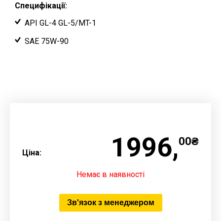
Специфікації:
API GL-4 GL-5/MT-1
SAE 75W-90
1996,
00₴
Ціна:
Немає в наявності
Зв'язок з менеджером