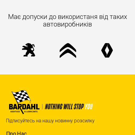
Має допуски до використаня вiд таких
автовиробників
Підписуйтесь на нашу новинну розсилку
Про Нас