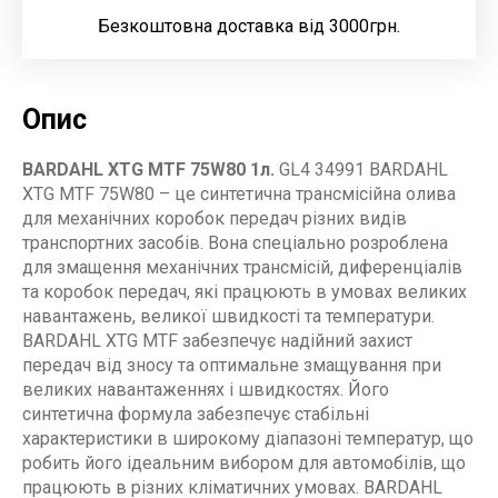
Безкоштовна доставка від 3000грн.
Опис
BARDAHL XTG MTF 75W80 1л.
GL4 34991 BARDAHL
XTG MTF 75W80 – це синтетична трансмісійна олива
для механічних коробок передач різних видів
транспортних засобів. Вона спеціально розроблена
для змащення механічних трансмісій, диференціалів
та коробок передач, які працюють в умовах великих
навантажень, великої швидкості та температури.
BARDAHL XTG MTF забезпечує надійний захист
передач від зносу та оптимальне змащування при
великих навантаженнях і швидкостях. Його
синтетична формула забезпечує стабільні
характеристики в широкому діапазоні температур, що
робить його ідеальним вибором для автомобілів, що
працюють в різних кліматичних умовах. BARDAHL