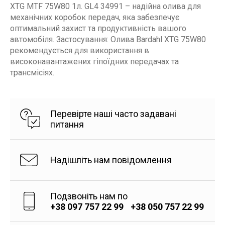
XTG MTF 75W80 1л. GL4 34991 – надійна олива для
механічних коробок передач, яка забезпечує
оптимальний захист та продуктивність вашого
автомобіля. Застосування: Олива Bardahl XTG 75W80
рекомендується для використання в
високонавантажених гіпоїдних передачах та
трансмісіях.
Перевірте наші часто задавані
питання
Надішліть нам повідомлення
Подзвоніть нам по
+38 097 757 22 99
+38 050 757 22 99