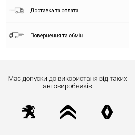
Доставка та оплата
Повернення та обмін
Має допуски до використаня вiд таких
автовиробників