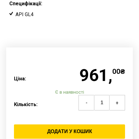
Специфікації:
API GL4
961,
00₴
Ціна:
Є в наявності
-
+
Кількість:
ДОДАТИ У КОШИК