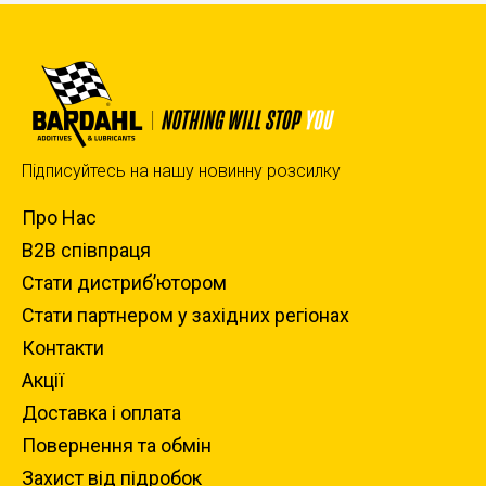
Підписуйтесь на нашу новинну розсилку
Про Нас
B2B співпраця
Стати дистриб’ютором
Стати партнером у західних регіонах
Контакти
Акції
Доставка i оплата
Повернення та обмiн
Захист вiд пiдробок