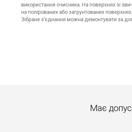
використання очисника. На поверхнях зі зви
на полірованих або загрунтованих поверхнях
Зібране з’єднання можна демонтувати за до
Має допус