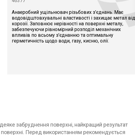
46377
Анаеробний ущільнювач різьбових з’єднань. Має
водовідштовхувальні властивості і захищає метал ві
корозії. Заповнює нерівності на поверхні металу,
забезпечуючи рівномірний розподіл механічних
впливів по всьому з’єднанню та оптимальну
герметичність щодо води, газу, кисню, олії.
деяке забруднення поверхні, найкращий результат
ій поверхні. Перед використанням рекомендується