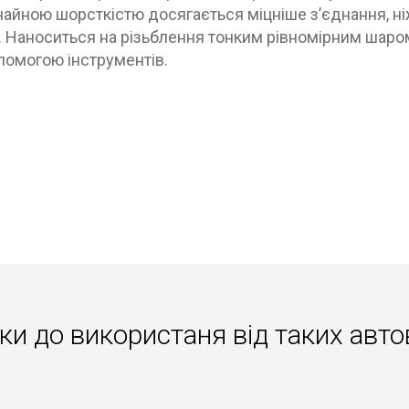
чайною шорсткістю досягається міцніше з’єднання, н
. Наноситься на різьблення тонким рівномірним шаро
помогою інструментів.
ки до використаня вiд таких авто