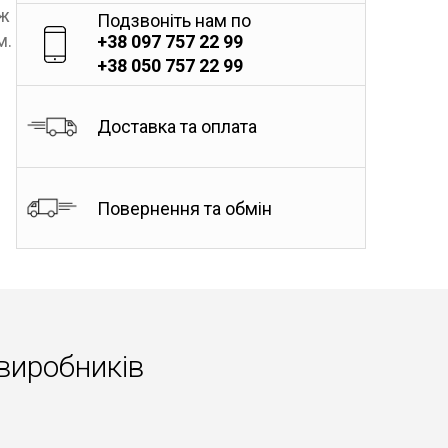
іж
Подзвоніть нам по
м.
+38 097 757 22 99
+38 050 757 22 99
Доставка та оплата
Повернення та обмін
виробників