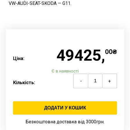
VW-AUDI-SEAT-SKODA — G11.
49425,
00₴
Ціна:
Є в наявності
-
+
Кількість:
ДОДАТИ У КОШИК
Безкоштовна доставка від 3000грн.