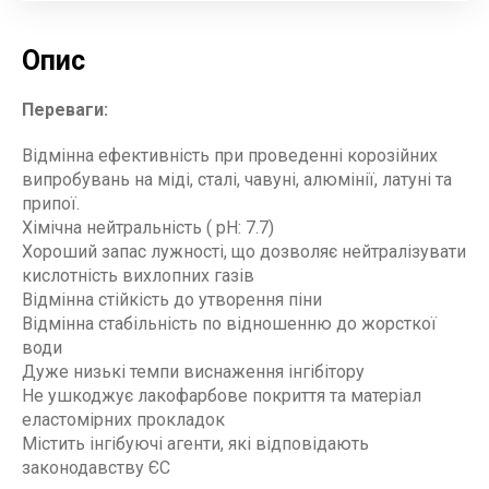
Опис
Переваги:
Відмінна ефективність при проведенні корозійних
випробувань на міді, сталі, чавуні, алюмінії, латуні та
припої.
Хімічна нейтральність ( pH: 7.7)
Хороший запас лужності, що дозволяє нейтралізувати
кислотність вихлопних газів
Відмінна стійкість до утворення піни
Відмінна стабільність по відношенню до жорсткої
води
Дуже низькі темпи виснаження інгібітору
Не ушкоджує лакофарбове покриття та матеріал
еластомірних прокладок
Містить інгібуючі агенти, які відповідають
законодавству ЄС