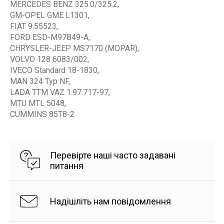
MERCEDES BENZ 325.0/325.2,
GM-OPEL GME L1301,
FIAT 9.55523,
FORD ESD-M97B49-A,
CHRYSLER-JEEP MS7170 (MOPAR),
VOLVO 128 6083/002,
IVECO Standard 18-1830,
MAN 324 Typ NF,
LADA TTM VAZ 1.97.717-97,
MTU MTL 5048,
CUMMINS 85T8-2
Перевірте наші часто задавані
питання
Надішліть нам повідомлення