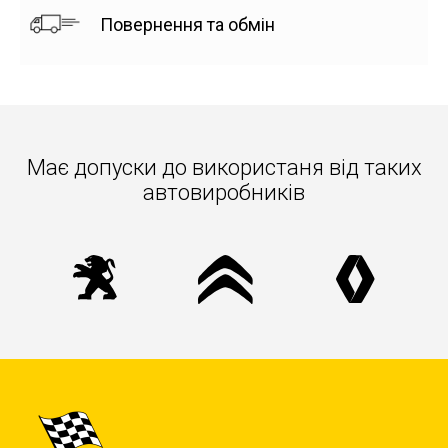
Повернення та обмін
Має допуски до використаня вiд таких
автовиробників