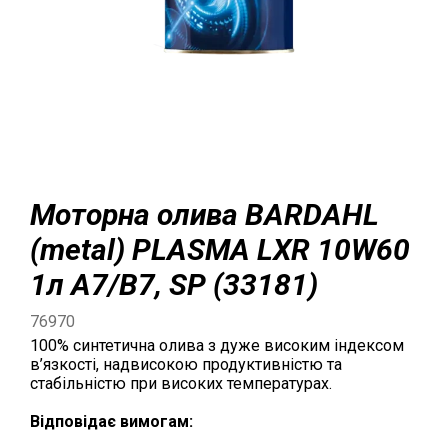
Моторна олива BARDAHL
(metal) PLASMA LXR 10W60
1л A7/B7, SP (33181)
76970
100% синтетична олива з дуже високим індексом
в’язкості, надвисокою продуктивністю та
стабільністю при високих температурах.
Відповідає вимогам: