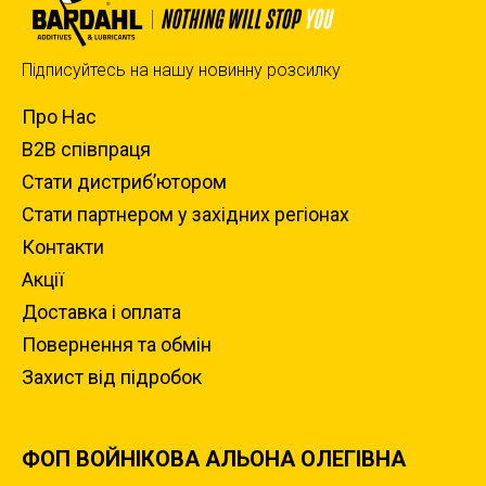
Підписуйтесь на нашу новинну розсилку
Про Нас
B2B співпраця
Стати дистриб’ютором
Стати партнером у західних регіонах
Контакти
Акції
Доставка i оплата
Повернення та обмiн
Захист вiд пiдробок
ФОП ВОЙНІКОВА АЛЬОНА ОЛЕГІВНА