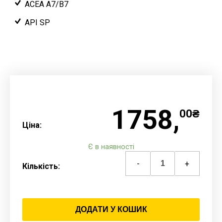
ACEA A7/B7
API SP
1758,
00₴
Ціна:
Є в наявності
-
+
Кількість:
ДОДАТИ У КОШИК