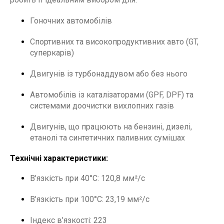
Гоночних автомобілів
Спортивних та високопродуктивних авто (GT,
суперкарів)
Двигунів із турбонаддувом або без нього
Автомобілів із каталізаторами (GPF, DPF) та
системами доочистки вихлопних газів
Двигунів, що працюють на бензині, дизелі,
етанолі та синтетичних паливних сумішах
Технічні характеристики:
В’язкість при 40°C: 120,8 мм²/с
В’язкість при 100°C: 23,19 мм²/с
Індекс в’язкості: 223