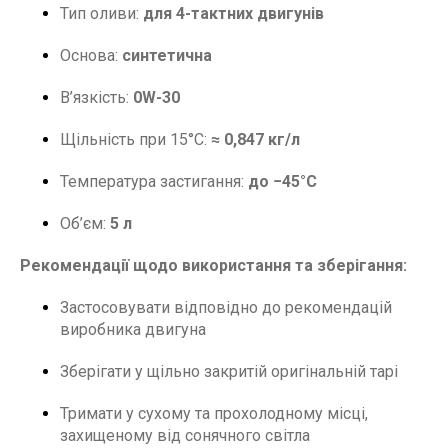
Тип оливи:
для 4-тактних двигунів
Основа:
синтетична
В’язкість:
0W-30
Щільність при 15°C:
≈ 0,847 кг/л
Температура застигання:
до −45°C
Об’єм:
5 л
Рекомендації щодо використання та зберігання:
Застосовувати відповідно до рекомендацій
виробника двигуна
Зберігати у щільно закритій оригінальній тарі
Тримати у сухому та прохолодному місці,
захищеному від сонячного світла