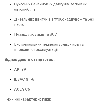
Сучасних бензинових двигунів легкових
автомобілів
Дизельних двигунів з турбонаддувом та без
нього
Позашляховиків та SUV
Екстремальних температурних умов та
інтенсивної експлуатації
Відповідність стандартам:
API SP
ILSAC GF-6
ACEA C6
Технічні характеристики: