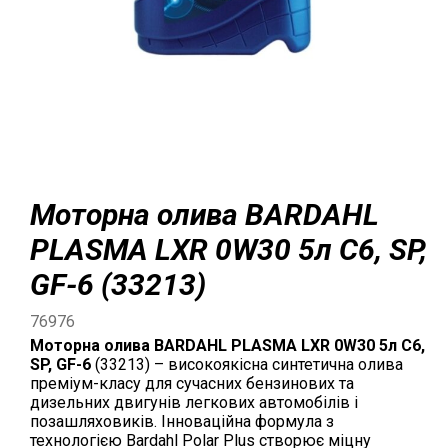
Моторна олива BARDAHL
PLASMA LXR 0W30 5л C6, SP,
GF-6 (33213)
76976
Моторна олива BARDAHL PLASMA LXR 0W30 5л C6,
SP, GF-6
(33213) – високоякісна синтетична олива
преміум-класу для сучасних бензинових та
дизельних двигунів легкових автомобілів і
позашляховиків. Інноваційна формула з
технологією Bardahl Polar Plus створює міцну