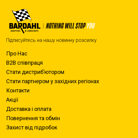
Підписуйтесь на нашу новинну розсилку
Про Нас
B2B співпраця
Стати дистриб’ютором
Стати партнером у західних регіонах
Контакти
Акції
Доставка i оплата
Повернення та обмiн
Захист вiд пiдробок