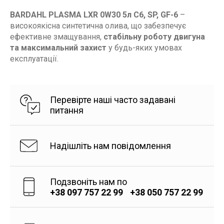
BARDAHL PLASMA LXR 0W30 5л C6, SP, GF-6
–
високоякісна синтетична олива, що забезпечує
ефективне змащування,
стабільну роботу двигуна
та максимальний захист
у будь-яких умовах
експлуатації.
Перевірте наші часто задавані
питання
Надішліть нам повідомлення
Подзвоніть нам по
+38 097 757 22 99
+38 050 757 22 99