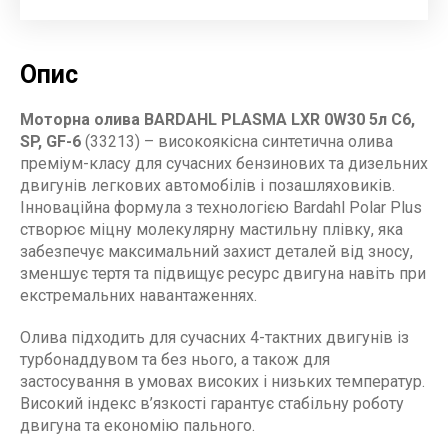
Опис
Моторна олива BARDAHL PLASMA LXR 0W30 5л C6,
SP, GF-6
(33213) – високоякісна синтетична олива
преміум-класу для сучасних бензинових та дизельних
двигунів легкових автомобілів і позашляховиків.
Інноваційна формула з технологією Bardahl Polar Plus
створює міцну молекулярну мастильну плівку, яка
забезпечує максимальний захист деталей від зносу,
зменшує тертя та підвищує ресурс двигуна навіть при
екстремальних навантаженнях.
Олива підходить для сучасних 4-тактних двигунів із
турбонаддувом та без нього, а також для
застосування в умовах високих і низьких температур.
Високий індекс в’язкості гарантує стабільну роботу
двигуна та економію пального.