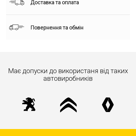
Доставка та оплата
Повернення та обмін
Має допуски до використаня вiд таких
автовиробників