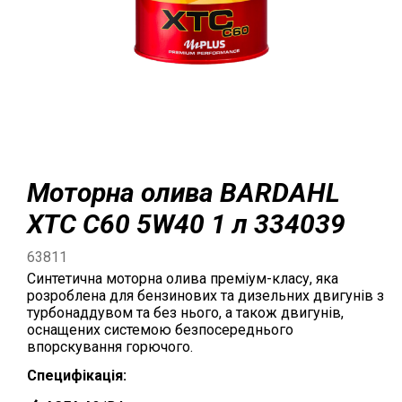
Моторна олива BARDAHL
XTC C60 5W40 1 л 334039
63811
Синтетична моторна олива преміум-класу, яка
розроблена для бензинових та дизельних двигунів з
турбонаддувом та без нього, а також двигунів,
оснащених системою безпосереднього
впорскування горючого.
Специфiкацiя: