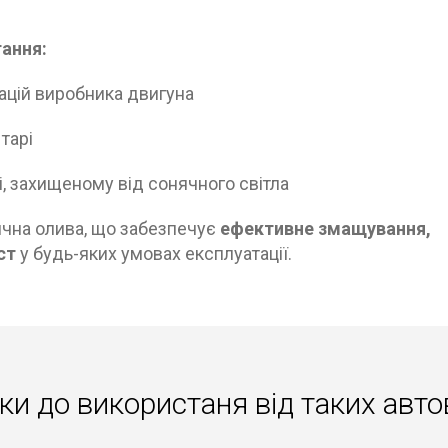
ання:
ацій виробника двигуна
 тарі
, захищеному від сонячного світла
ична олива, що забезпечує
ефективне змащування,
ст
у будь-яких умовах експлуатації.
ки до використаня вiд таких авто