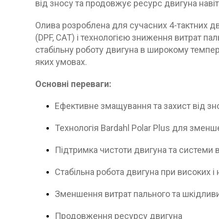
від зносу та продовжує ресурс двигуна навіть
Олива розроблена для сучасних 4-тактних дви
(DPF, CAT) і технологією зниження витрат пал
стабільну роботу двигуна в широкому темпер
яких умовах.
Основні переваги:
Ефективне змащування та захист від зн
Технологія Bardahl Polar Plus для зменш
Підтримка чистоти двигуна та системи 
Стабільна робота двигуна при високих і
Зменшення витрат пального та шкідлив
Продовження ресурсу двигуна