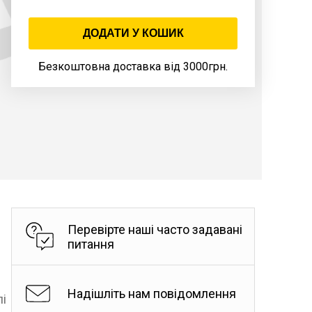
ДОДАТИ У КОШИК
Безкоштовна доставка від 3000грн.
Перевірте наші часто задавані
питання
Надішліть нам повідомлення
лі