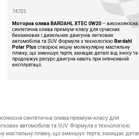
74725
Моторна олива BARDAHL XTEC 0W20
– високоякісна
синтетична олива преміум-класу для сучасних
бензинових і дизельних двигунів легкових
автомобілів та SUV. Формула з технологією
Bardahl
Polar Plus
створює міцну молекулярну мастильну
плівку, що зменшує тертя, захищає деталі від зносу та
продовжує ресурс двигуна навіть при інтенсивній
експлуатації.
коякісна синтетична олива преміум-класу для
гкових автомобілів та SUV. Формула з технологією
 мастильну плівку, що зменшує тертя, захищає дета