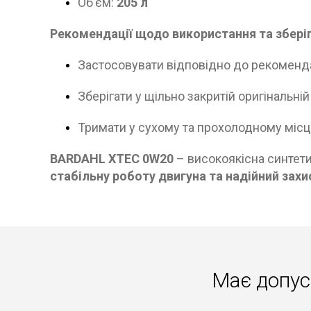
Об’єм:
205 л
Рекомендації щодо використання та зберіг
Застосовувати відповідно до рекоменд
Зберігати у щільно закритій оригінальній
Тримати у сухому та прохолодному місці
BARDAHL XTEC 0W20
– високоякісна синтет
стабільну роботу двигуна та надійний захи
Має допус