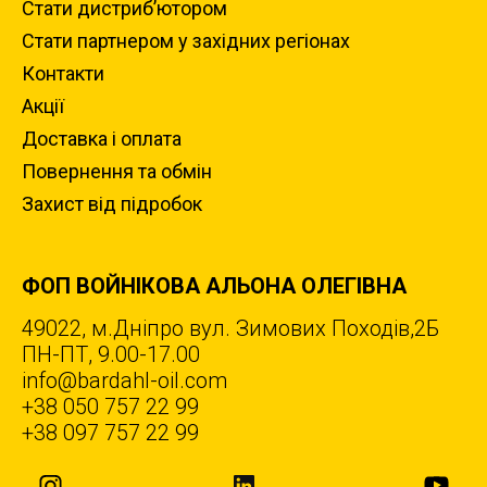
Стати дистриб’ютором
Стати партнером у західних регіонах
Контакти
Акції
Доставка i оплата
Повернення та обмiн
Захист вiд пiдробок
ФОП ВОЙНІКОВА АЛЬОНА ОЛЕГІВНА
49022, м.Дніпро вул. Зимових Походiв,2Б
ПН-ПТ, 9.00-17.00
info@bardahl-oil.com
+38 050 757 22 99
+38 097 757 22 99