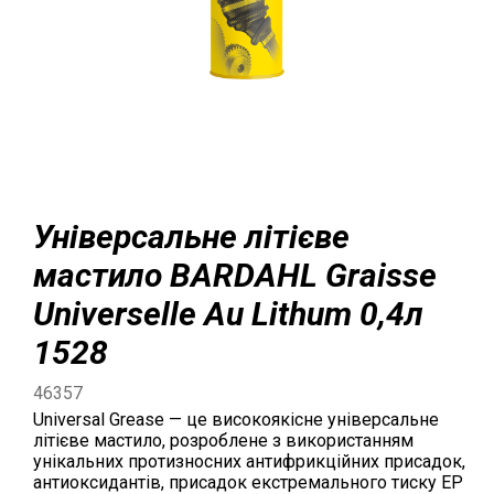
Універсальне літієве
мастило BARDAHL Graisse
Universelle Au Lithum 0,4л
1528
46357
Universal Grease — це високоякісне універсальне
літієве мастило, розроблене з використанням
унікальних протизносних антифрикційних присадок,
антиоксидантів, присадок екстремального тиску EP