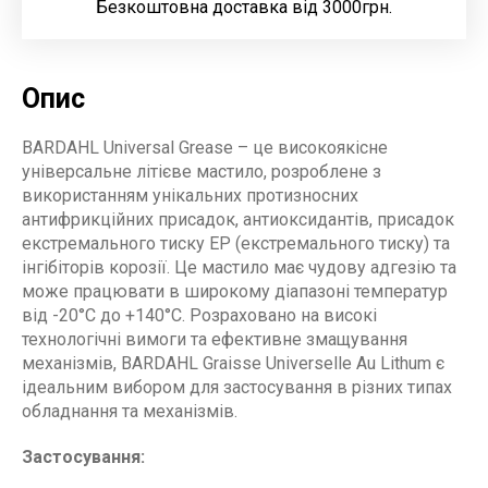
Безкоштовна доставка від 3000грн.
Опис
BARDAHL Universal Grease – це високоякісне
універсальне літієве мастило, розроблене з
використанням унікальних протизносних
антифрикційних присадок, антиоксидантів, присадок
екстремального тиску EP (екстремального тиску) та
інгібіторів корозії. Це мастило має чудову адгезію та
може працювати в широкому діапазоні температур
від -20°C до +140°C. Розраховано на високі
технологічні вимоги та ефективне змащування
механізмів, BARDAHL Graisse Universelle Au Lithum є
ідеальним вибором для застосування в різних типах
обладнання та механізмів.
Застосування: