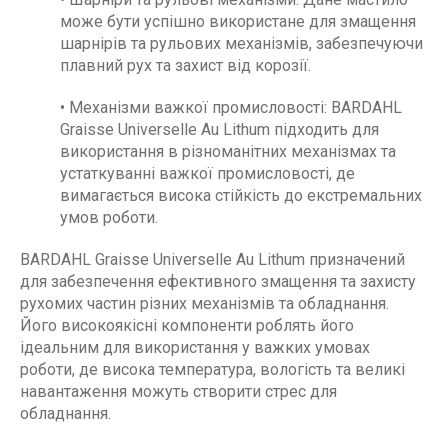
може бути успішно використане для змащення
шарнірів та рульових механізмів, забезпечуючи
плавний рух та захист від корозії.
• Механізми важкої промисловості: BARDAHL
Graisse Universelle Au Lithum підходить для
використання в різноманітних механізмах та
устаткуванні важкої промисловості, де
вимагається висока стійкість до екстремальних
умов роботи.
BARDAHL Graisse Universelle Au Lithum призначений
для забезпечення ефективного змащення та захисту
рухомих частин різних механізмів та обладнання.
Його високоякісні компоненти роблять його
ідеальним для використання у важких умовах
роботи, де висока температура, вологість та великі
навантаження можуть створити стрес для
обладнання.