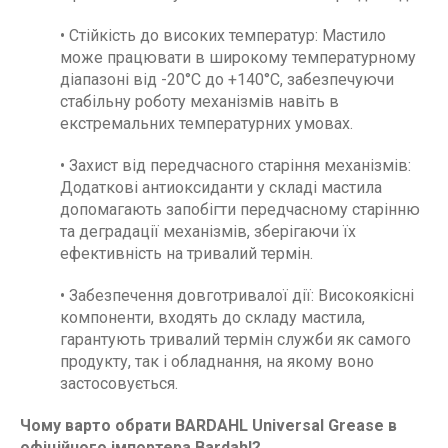
• Стійкість до високих температур: Мастило
може працювати в широкому температурному
діапазоні від -20°C до +140°C, забезпечуючи
стабільну роботу механізмів навіть в
екстремальних температурних умовах.
• Захист від передчасного старіння механізмів:
Додаткові антиоксиданти у складі мастила
допомагають запобігти передчасному старінню
та деградації механізмів, зберігаючи їх
ефективність на тривалий термін.
• Забезпечення довготривалої дії: Високоякісні
компоненти, входять до складу мастила,
гарантують тривалий термін служби як самого
продукту, так і обладнання, на якому воно
застосовується.
Чому варто обрати BARDAHL Universal Grease в
офіційного імпортера Bardahl?