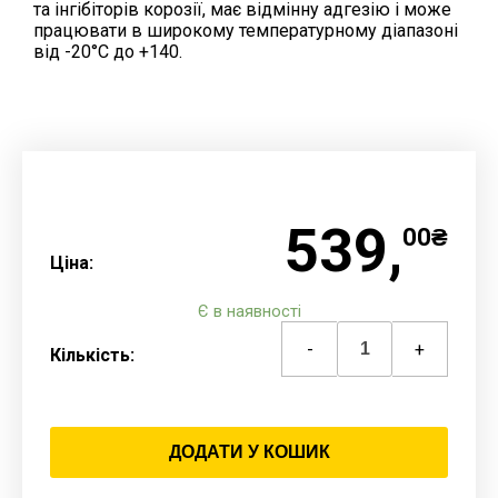
та інгібіторів корозії, має відмінну адгезію і може
працювати в широкому температурному діапазоні
від -20°C до +140.
539,
00₴
Ціна:
Є в наявності
-
+
Кількість:
ДОДАТИ У КОШИК