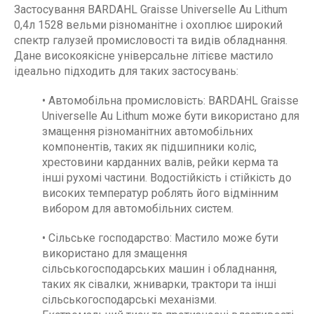
Застосування BARDAHL Graisse Universelle Au Lithum
0,4л 1528 вельми різноманітне і охоплює широкий
спектр галузей промисловості та видів обладнання.
Дане високоякісне універсальне літієве мастило
ідеально підходить для таких застосувань:
• Автомобільна промисловість: BARDAHL Graisse
Universelle Au Lithum може бути використано для
змащення різноманітних автомобільних
компонентів, таких як підшипники коліс,
хрестовини карданних валів, рейки керма та
інші рухомі частини. Водостійкість і стійкість до
високих температур роблять його відмінним
вибором для автомобільних систем.
• Сільське господарство: Мастило може бути
використано для змащення
сільськогосподарських машин і обладнання,
таких як сівалки, жниварки, трактори та інші
сільськогосподарські механізми.