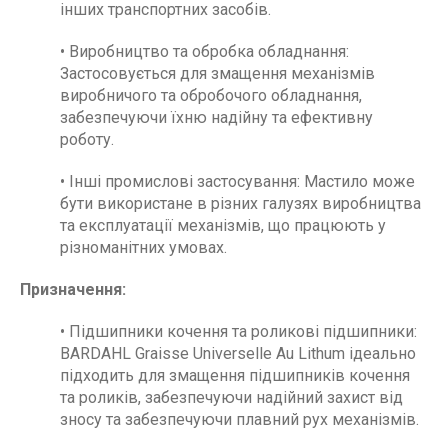
інших транспортних засобів.
• Виробництво та обробка обладнання:
Застосовується для змащення механізмів
виробничого та обробочого обладнання,
забезпечуючи їхню надійну та ефективну
роботу.
• Інші промислові застосування: Мастило може
бути використане в різних галузях виробництва
та експлуатації механізмів, що працюють у
різноманітних умовах.
Призначення:
• Підшипники кочення та роликові підшипники:
BARDAHL Graisse Universelle Au Lithum ідеально
підходить для змащення підшипників кочення
та роликів, забезпечуючи надійний захист від
зносу та забезпечуючи плавний рух механізмів.