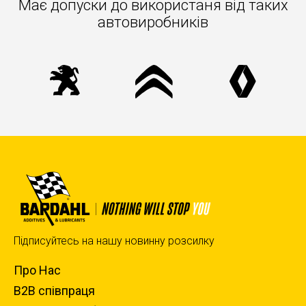
Має допуски до використаня вiд таких
автовиробників
Підписуйтесь на нашу новинну розсилку
Про Нас
B2B співпраця