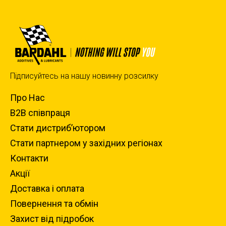
Підписуйтесь на нашу новинну розсилку
Про Нас
B2B співпраця
Стати дистриб’ютором
Стати партнером у західних регіонах
Контакти
Акції
Доставка i оплата
Повернення та обмiн
Захист вiд пiдробок