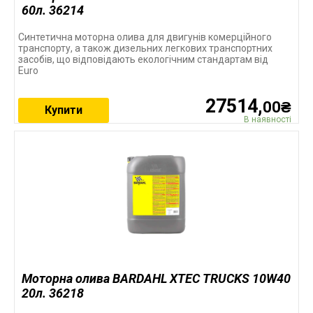
60л. 36214
Синтетична моторна олива для двигунів комерційного
транспорту, а також дизельних легкових транспортних
засобів, що відповідають екологічним стандартам від
Euro
27514,
00₴
Купити
В наявності
Моторна олива BARDAHL XTEC TRUCKS 10W40
20л. 36218