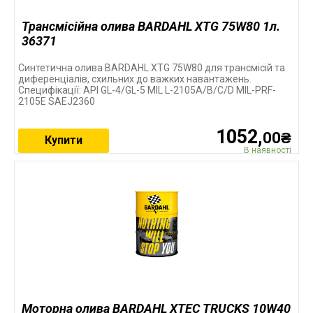
Трансмісійна олива BARDAHL XTG 75W80 1л.
36371
Синтетична олива BARDAHL XTG 75W80 для трансмісій та
диференціалів, схильних до важких навантажень.
Специфікації: API GL-4/GL-5 MIL L-2105A/B/C/D MIL-PRF-
2105E SAEJ2360
1052,
00₴
Купити
В наявності
Моторна олива BARDAHL XTEC TRUCKS 10W40