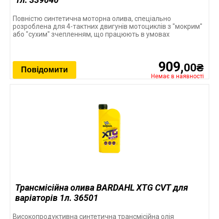
Повністю синтетична моторна олива, спеціально
розроблена для 4-тактних двигунів мотоциклів з "мокрим"
або "сухим" зчепленням, що працюють в умовах
909,
00₴
Повідомити
Немає в наявності
Трансмісійна олива BARDAHL XTG CVT для
варіаторів 1л. 36501
Високопродуктивна синтетична трансмісійна олія