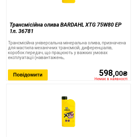
Трансмісійна олива BARDAHL XTG 75W80 EP
1л. 36781
Трансмісійна універсальна мінеральна олива, призначена
для мастила механічних трансмісій, диференціалів,
коробок передач, що працюють у важких умовах
експлуатації (навантажень,
598,
00₴
Повідомити
Немає в наявності