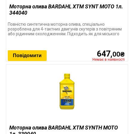
Моторна олива BARDAHL XTM SYNT MOTO 1л.
344040
Повністю синтетична моторна олива, спеціально
розроблена для 4-тактних двигунів скутерів з повітряним
або рідинним охолодженням. Підходить як для міського
647,
00₴
Повідомити
Немає в наявності
Моторна олива BARDAHL XTM SYNTH MOTO
1л. 339040