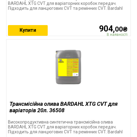
BARDAHL XTG CVT для варіаторних коробок передач.
Підходить для ланцюгових CVT та ремінних CVT. Bardahl
904,
00₴
Купити
В наявності
Трансмісійна олива BARDAHL XTG CVT для
варіаторів 20л. 36508
Високопродуктивна синтетична трансмісійна олива
BARDAHL XTG CVT для варіаторних коробок передач.
Підходить для ланцюгових CVT та ремінних CVT. Bardahl