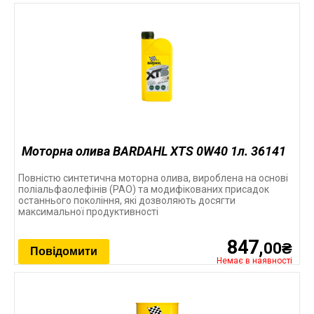
Моторна олива BARDAHL XTS 0W40 1л. 36141
Повністю синтетична моторна олива, вироблена на основі
поліальфаолефінів (PAO) та модифікованих присадок
останнього покоління, які дозволяють досягти
максимальної продуктивності
847,
00₴
Повідомити
Немає в наявності