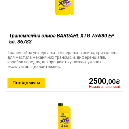
Трансмісійна олива BARDAHL XTG 75W80 EP
5л. 36783
Трансмісійна універсальна мінеральна олива, призначена
для мастила механічних трансмісій, диференціалів,
коробок передач, що працюють у важких умовах
експлуатації (навантажень,
2500,
00₴
Повідомити
Немає в наявності