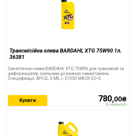
Трансмісійна олива BARDAHL XTG 75W90 1л.
36381
Синтетична олива BARDAHL XTG 75W90 для трансмісій та
диференціалів, схильним до важких навантажень.
Специфікації: API GL-5 MIL L-2105D MACK GO-G
780,
00₴
Купити
В наявності