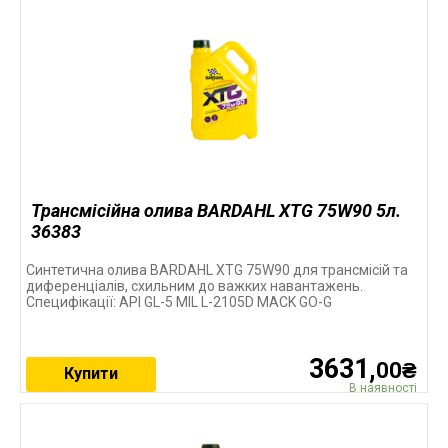
Трансмісійна олива BARDAHL XTG 75W90 5л.
36383
Синтетична олива BARDAHL XTG 75W90 для трансмісій та
диференціалів, схильним до важких навантажень.
Специфікації: API GL-5 MIL L-2105D MACK GO-G
3631,
00₴
Купити
В наявності