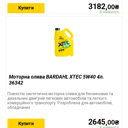
3182,
00₴
Купити
В наявності
Моторна олива BARDAHL XTEC 5W40 4л.
36342
Повністю синтетична моторна олива для бензинових та
дизельних двигунів легкових автомобілів та легкого
комерційного транспорту. Розроблена для автомобілів,
обладнаних
2645,
00₴
Купити
В наявності