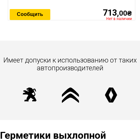
713,
00₴
Сообщить
Нет в наличии
Имеет допуски к использованию от таких
автопроизводителей
Герметики выхлопной