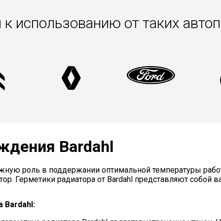
 к использованию от таких авто
ждения Bardahl
ажную роль в поддержании оптимальной температуры рабо
тор. Герметики радиатора от Bardahl представляют собой 
 Bardahl: