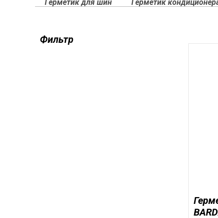
Герметик для шин
Герметик кондиционер
ВОЗВРАТ И ОБМЕН
Фильтр
ЗАЩИТА ОТ ПОДДЕЛОК
Герм
BARDA