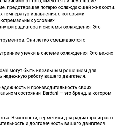
 Независимо от того, имеются ли небольшие
ение, предотвращая потерю охлаждающей жидкости.
х температур и давления, с которыми
экстремальных условиях.
внутри радиатора и системы охлаждения. Это
струментов. Они легко смешиваются с
утренние утечки в системе охлаждения. Это важно
rdahl могут быть идеальным решением для
ь надежную работу вашего двигателя.
 надежность и производительность своих
ьном состоянии. Bardahl — это бренд, в котором
ва. В частности, герметики для радиатора играют
тельность и долговечность вашего двигателя.