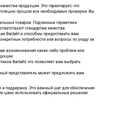
ачества продукции. Это гарантирует, что
 успешно прошли все необходимые проверки. Вы
ддельных товаров. Подлинные герметики
ответствуют стандартам качества.
и Bardahl и способны предоставить вам
онкретные потребности или вопросы по уходу за
чае возникновения каких-либо проблем или
дукции.
ков Bardahl, что позволяет вам выбрать
ьный представитель может предложить вам
во и поддержку. Это важный шаг для обеспечения
тите шанс использовать официальные решения