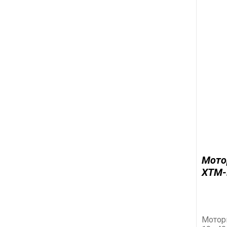
Мото
XTM-
Мотор