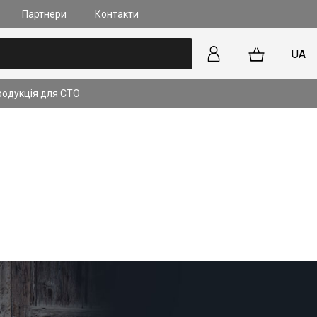
Партнери
Контакти
UA
родукція для СТО
лапанів та форсунок на
 прямим впорскуванням
kyActiv): У чому
?
ільше