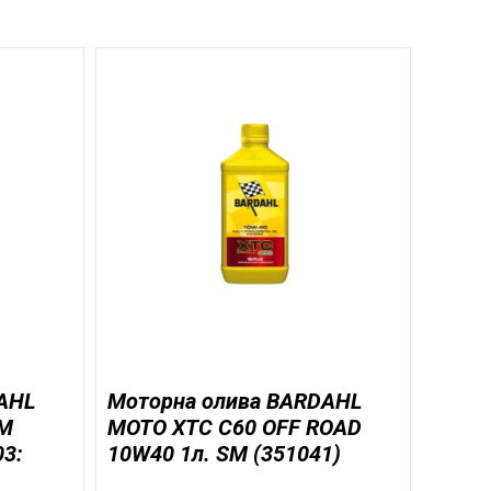
AHL
Моторна олива BARDAHL
-M
MOTO XTC C60 OFF ROAD
03:
10W40 1л. SM (351041)