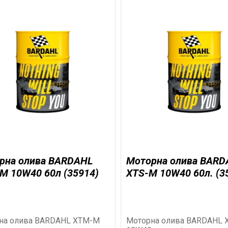
рна олива BARDAHL
Моторна олива BARD
M 10W40 60л (35914)
XTS-M 10W40 60л. (3
на олива BARDAHL XTM-M
Моторна олива BARDAHL 