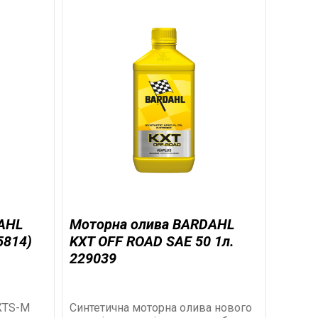
AHL
Моторна олива BARDAHL
5814)
KXT OFF ROAD SAE 50 1л.
229039
XTS-M
Синтетична моторна олива нового