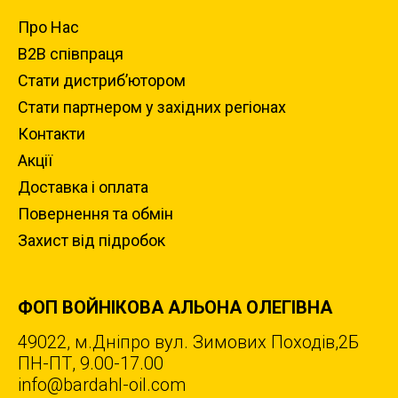
Про Нас
B2B співпраця
Стати дистриб’ютором
Стати партнером у західних регіонах
Контакти
Акції
Доставка i оплата
Повернення та обмiн
Захист вiд пiдробок
ФОП ВОЙНІКОВА АЛЬОНА ОЛЕГІВНА
49022, м.Дніпро вул. Зимових Походiв,2Б
ПН-ПТ, 9.00-17.00
info@bardahl-oil.com