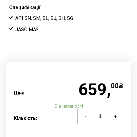
Специфікації
API SN, SM, SL, SJ, SH, SG
JASO MA2
659,
00₴
Ціна:
Є в наявності
-
+
Кількість: