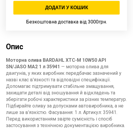
ДОДАТИ У КОШИК
Безкоштовна доставка від 3000грн.
Опис
Моторна олива BARDAHL XTC-M 10W50 API
SN/JASO MA2 1 л 35941
— моторна олива для
двигунів, у яких виробник передбачає зазначений у
назві клас в’язкості та відповідні специфікації.
Допомагає підтримувати стабільне змащування,
захищати деталі від зношування й відкладень та
зберігати робочі характеристики за різних температур.
Підбирайте оливу за допусками автовиробника, а не
лише за в’язкістю. Фасування: 1 л. Артикул: 35941.
Перед використанням звірте сумісність і спосіб
застосування з технічною документацією виробника.