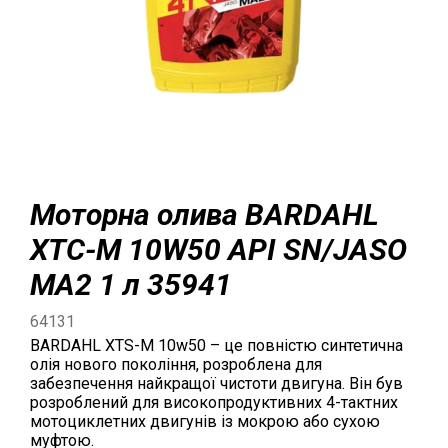
Моторна олива BARDAHL
XTC-M 10W50 API SN/JASO
MA2 1 л 35941
64131
BARDAHL XTS-M 10w50 – це повністю синтетична
олія нового покоління, розроблена для
забезпечення найкращої чистоти двигуна. Він був
розроблений для високопродуктивних 4-тактних
мотоциклетних двигунів із мокрою або сухою
муфтою.