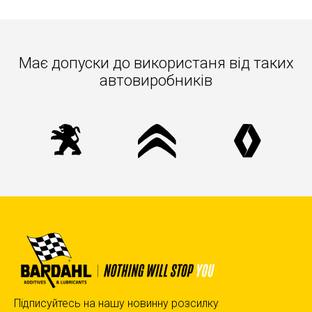
Має допуски до використаня вiд таких
автовиробників
Підписуйтесь на нашу новинну розсилку