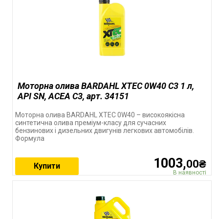
Моторна олива BARDAHL XTEC 0W40 C3 1 л,
API SN, ACEA C3, арт. 34151
Моторна олива BARDAHL XTEC 0W40 – високоякісна
синтетична олива преміум-класу для сучасних
бензинових і дизельних двигунів легкових автомобілів.
Формула
1003,
00₴
Купити
В наявності