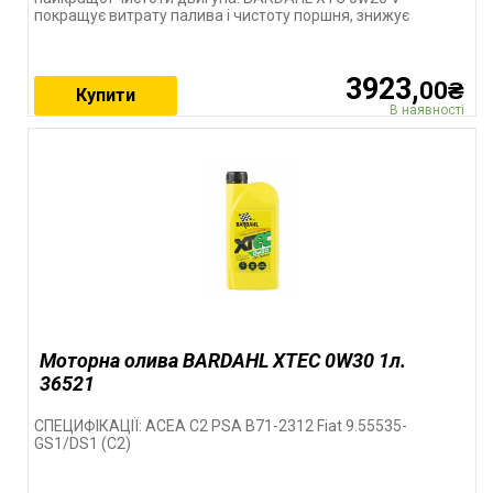
покращує витрату палива і чистоту поршня, знижує
3923,
00₴
Купити
В наявності
Моторна олива BARDAHL XTEC 0W30 1л.
36521
СПЕЦИФІКАЦІЇ: ACEA C2 PSA B71-2312 Fiat 9.55535-
GS1/DS1 (C2)