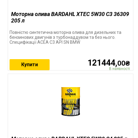
Моторна олива BARDAHL XTEC 5W30 C3 36309
205 л
Повністю синтетична моторна олива для дизельних та
бензинових двигунів з турбонаддувом та без нього.
Специфікації ACEA C3 API SN BMW
121444,
00₴
Купити
В наявності