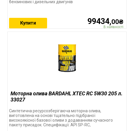
бензинових і дизельних двигунів
99434,
00₴
Купити
В наявності
Моторна олива BARDAHL XTEC RC 5W30 205 л.
33027
Синтетична ресурсозберігаюча моторна олива,
виготовлена ​​на основі тщательно підібраної
високоякісної базової оливи з додаванням сучасного
пакету присадок. Специфікації: API SP-RC,