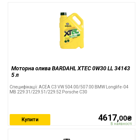
Моторна олива BARDAHL XTEC 0W30 LL 34143
5 л
Специфікації: ACEA C3 VW 504.00/507.00 BMW Longlife-04
MB 229.31/229.51/229.52 Porsche C30
4617,
00₴
Купити
В наявності