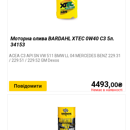
Моторна олива BARDAHL XTEC 0W40 C3 5л.
34153
ACEA C3 API SN VW 511 BMW LL 04 MERCEDES BENZ 229.31
/ 229.51 / 229.52 GM Dexos
4493,
00₴
Повідомити
Немає в наявності