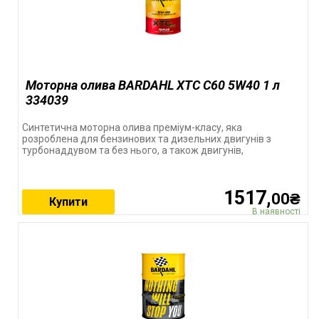
Моторна олива BARDAHL XTC C60 5W40 1 л
334039
Синтетична моторна олива преміум-класу, яка
розроблена для бензинових та дизельних двигунів з
турбонаддувом та без нього, а також двигунів,
1517,
00₴
Купити
В наявності