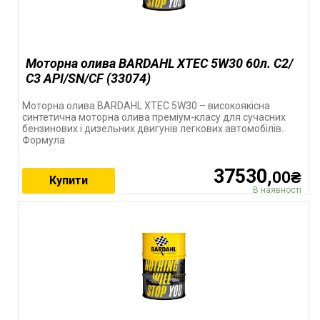
Моторна олива BARDAHL XTEC 5W30 60л. C2/
С3 API/SN/CF (33074)
Моторна олива BARDAHL XTEC 5W30 – високоякісна
синтетична моторна олива преміум-класу для сучасних
бензинових і дизельних двигунів легкових автомобілів.
Формула
37530,
00₴
Купити
В наявності