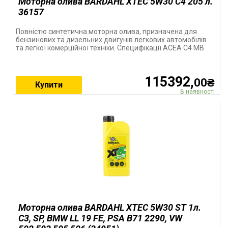
Моторна олива BARDAHL XTEC 5W30 C4 205 л.
36157
Повністю синтетична моторна олива, призначена для
бензинових та дизельних двигунів легкових автомобілів
та легкої комерційної техніки. Специфікації ACEA C4 MB
115392,
00₴
Купити
В наявності
Моторна олива BARDAHL XTEC 5W30 ST 1л.
C3, SP, BMW LL 19 FE, PSA B71 2290, VW