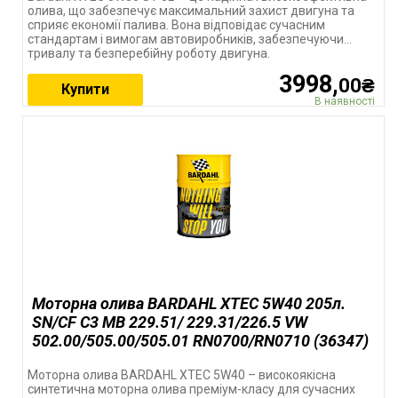
олива, що забезпечує максимальний захист двигуна та
сприяє економії палива. Вона відповідає сучасним
стандартам і вимогам автовиробників, забезпечуючи
тривалу та безперебійну роботу двигуна.
3998,
00₴
Купити
В наявності
Моторна олива BARDAHL XTEC 5W40 205л.
SN/CF C3 MB 229.51/ 229.31/226.5 VW
502.00/505.00/505.01 RN0700/RN0710 (36347)
Моторна олива BARDAHL XTEC 5W40 – високоякісна
синтетична моторна олива преміум-класу для сучасних