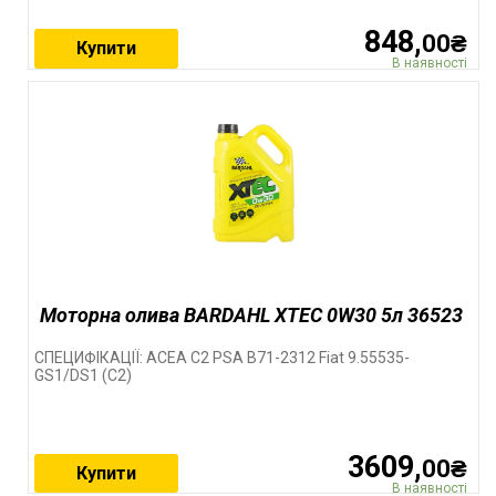
848,
00₴
Купити
В наявності
Моторна олива BARDAHL XTEC 0W30 5л 36523
СПЕЦИФІКАЦІЇ: ACEA C2 PSA B71-2312 Fiat 9.55535-
GS1/DS1 (C2)
3609,
00₴
Купити
В наявності